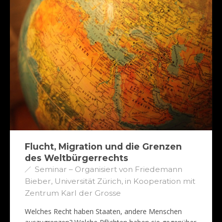
Flucht, Migration und die Grenzen
des Weltbürgerrechts
Seminar – Organisiert von Friedemann
Bieber, Universität Zürich, in Kooperation mit
Zentrum Karl der Grosse
Welches Recht haben Staaten, andere Menschen