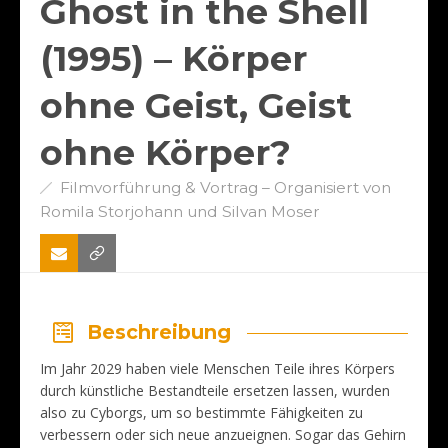
Ghost in the Shell
(1995) – Körper
ohne Geist, Geist
ohne Körper?
Filmvorführung & Vortrag – Organisiert von
Romila Storjohann und Silvan Moser
Beschreibung
Im Jahr 2029 haben viele Menschen Teile ihres Körpers
durch künstliche Bestandteile ersetzen lassen, wurden
also zu Cyborgs, um so bestimmte Fähigkeiten zu
verbessern oder sich neue anzueignen. Sogar das Gehirn