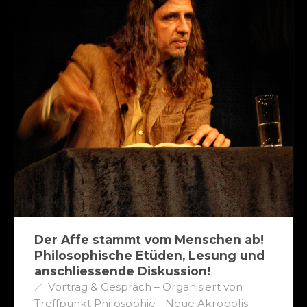
Der Affe stammt vom Menschen ab!
Philosophische Etüden, Lesung und
anschliessende Diskussion!
Vortrag & Gespräch – Organisiert von
Treffpunkt Philosophie - Neue Akropolis