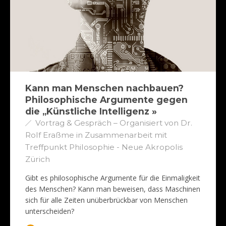
Kann man Menschen nachbauen?
Philosophische Argumente gegen
die „Künstliche Intelligenz »
Vortrag & Gespräch – Organisiert von Dr.
Rolf Eraßme in Zusammenarbeit mit
Treffpunkt Philosophie - Neue Akropolis
Zürich
Gibt es philosophische Argumente für die Einmaligkeit
des Menschen? Kann man beweisen, dass Maschinen
sich für alle Zeiten unüberbrückbar von Menschen
unterscheiden?