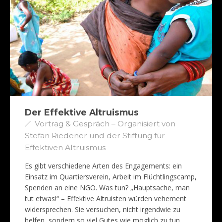
Der Effektive Altruismus
Vortrag & Gespräch – Organisiert von
Stefan Riedener und der Stiftung für
Effektiven Altruismus
Es gibt verschiedene Arten des Engagements: ein
Einsatz im Quartiersverein, Arbeit im Flüchtlingscamp,
Spenden an eine NGO. Was tun? „Hauptsache, man
tut etwas!“ – Effektive Altruisten würden vehement
widersprechen. Sie versuchen, nicht irgendwie zu
helfen, sondern so viel Gutes wie möglich zu tun.