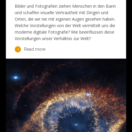
Bilder und Fotografien ziehen Menschen in den Bann
und schaffen visuelle Vertrautheit mit Dingen und
Orten, die wir nie mit eigenen Augen gesehen haben.
Welche Vorstellungen von der Welt vermittelt uns die
moderne digitale Fotografie? Wie beeinflussen diese
Vorstellungen unser Verhältnis zur Welt?
Read more