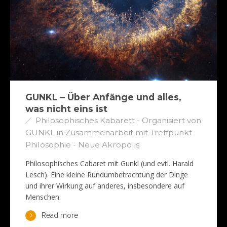
GUNKL – Über Anfänge und alles,
was nicht eins ist
Philosophisches Kabarett - Organisiert von
GUNKL in Zusammenarbeit mit Treffpunkt
Philosophie - Neue Akropolis
Philosophisches Cabaret mit Gunkl (und evtl. Harald
Lesch). Eine kleine Rundumbetrachtung der Dinge
und ihrer Wirkung auf anderes, insbesondere auf
Menschen.
Read more