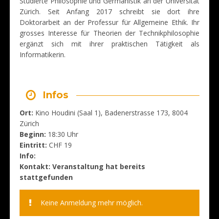
Studierte Philosophie und Germanistik an der Universität
Zürich. Seit Anfang 2017 schreibt sie dort ihre
Doktorarbeit an der Professur für Allgemeine Ethik. Ihr
grosses Interesse für Theorien der Technikphilosophie
ergänzt sich mit ihrer praktischen Tätigkeit als
Informatikerin.
Infos
Ort:
Kino Houdini (Saal 1), Badenerstrasse 173, 8004
Zürich
Beginn:
18:30 Uhr
Eintritt:
CHF 19
Info:
Kontakt: Veranstaltung hat bereits
stattgefunden
Keine Anmeldung mehr möglich.