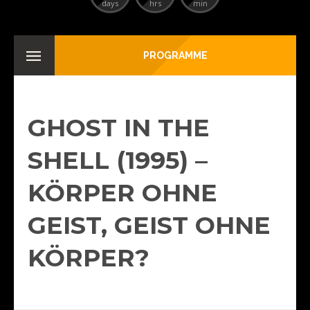
days
hrs
min
PROGRAMME
GHOST IN THE
SHELL (1995) –
KÖRPER OHNE
GEIST, GEIST OHNE
KÖRPER?