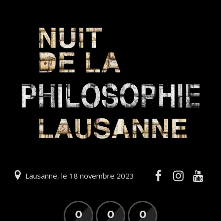
Lausanne, le 18 novembre 2023
0
0
0