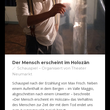
Der Mensch erscheint im Holozän
Schauspiel – Organisiert von Theater
Neumarkt
Schauspiel nach der Erzählung von Max Frisch. Neben
einem Aufenthalt in dem Bergen – im Valle Maggio,
abgeschnitten nach einem Unwetter – beschreibt
«Der Mensch erscheint im Holozän» das Verhältnis
des Menschen zur Zeit der mit dem Tod endet uns