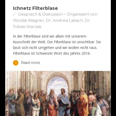
Ichnetz Filterblase
Gespräch & Diskussion – Organisiert von
Woldai Wagner, Dr. Andrea Lailach, Dr.
Tobias Starzak
In der Filterblase sind wir allein mit unserem
Ausschnitt der Welt. Die Filterblase ist unsichtbar. Sie
lässt sich nicht umgehen und wir wollen nicht raus.
Filterblase ist Schweizer Wort des Jahres 2016.
Read more