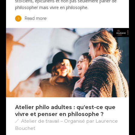
stoïciens, épicuriens et non pas seulement parler de
philosopher mais vivre en philosophe.
Read more
Atelier philo adultes : qu’est-ce que
vivre et penser en philosophe ?
Atelier de travail – Organisé par Laurence
Bouchet