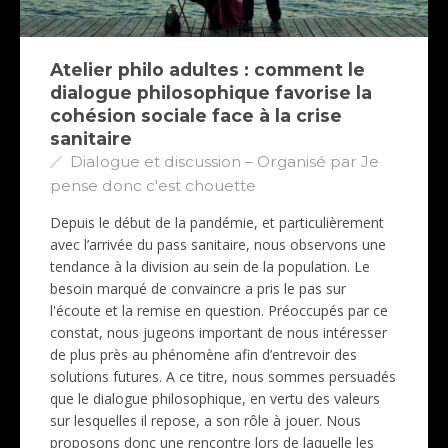
Atelier philo adultes : comment le
dialogue philosophique favorise la
cohésion sociale face à la crise
sanitaire
Dialogue et discussion – Organisé par Je
pense donc c'est chouette
Depuis le début de la pandémie, et particulièrement
avec l’arrivée du pass sanitaire, nous observons une
tendance à la division au sein de la population. Le
besoin marqué de convaincre a pris le pas sur
l'écoute et la remise en question. Préoccupés par ce
constat, nous jugeons important de nous intéresser
de plus près au phénomène afin d’entrevoir des
solutions futures. A ce titre, nous sommes persuadés
que le dialogue philosophique, en vertu des valeurs
sur lesquelles il repose, a son rôle à jouer. Nous
proposons donc une rencontre lors de laquelle les