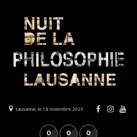
Lausanne, le 18 novembre 2023
0
0
0