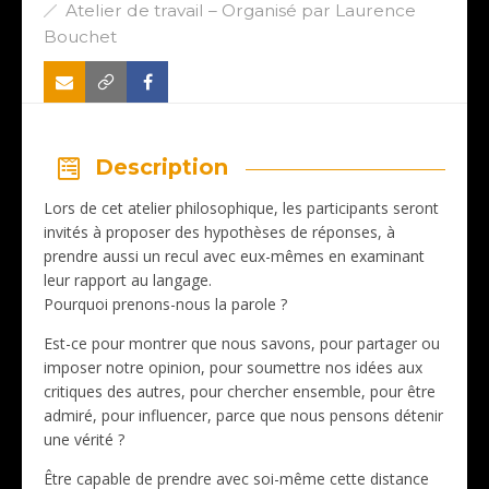
Atelier de travail – Organisé par Laurence
Bouchet
Description
Lors de cet atelier philosophique, les participants seront
invités à proposer des hypothèses de réponses, à
prendre aussi un recul avec eux-mêmes en examinant
leur rapport au langage.
Pourquoi prenons-nous la parole ?
Est-ce pour montrer que nous savons, pour partager ou
imposer notre opinion, pour soumettre nos idées aux
critiques des autres, pour chercher ensemble, pour être
admiré, pour influencer, parce que nous pensons détenir
une vérité ?
Être capable de prendre avec soi-même cette distance