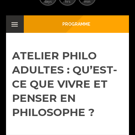
days
hrs
min
PROGRAMME
ATELIER PHILO
ADULTES : QU’EST-
CE QUE VIVRE ET
PENSER EN
PHILOSOPHE ?