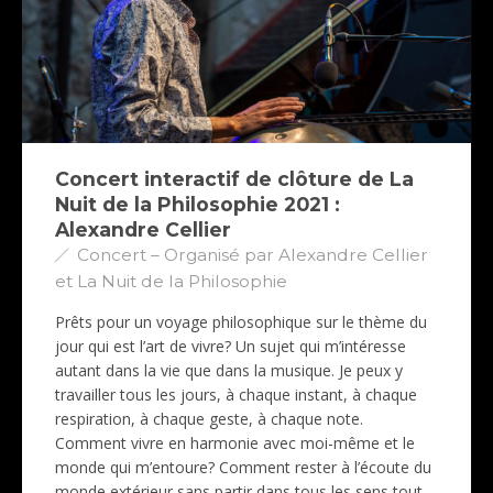
Concert interactif de clôture de La
Nuit de la Philosophie 2021 :
Alexandre Cellier
Concert – Organisé par Alexandre Cellier
et La Nuit de la Philosophie
Prêts pour un voyage philosophique sur le thème du
jour qui est l’art de vivre? Un sujet qui m’intéresse
autant dans la vie que dans la musique. Je peux y
travailler tous les jours, à chaque instant, à chaque
respiration, à chaque geste, à chaque note.
Comment vivre en harmonie avec moi-même et le
monde qui m’entoure? Comment rester à l’écoute du
monde extérieur sans partir dans tous les sens tout