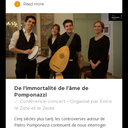
Read more
De l’immortalité de l’âme de
Pomponazzi
Conférence-concert – Organisé par Entre
le Ziste et le Zeste
Cinq siècles plus tard, les controverses autour de
Pietro Pomponazzi continuent de nous interroger