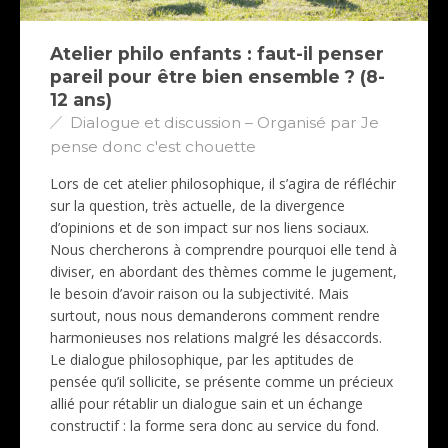
Atelier philo enfants : faut-il penser
pareil pour être bien ensemble ? (8-
12 ans)
Dialogue et discussion – Organisé par Je
pense donc c'est chouette
Lors de cet atelier philosophique, il s’agira de réfléchir
sur la question, très actuelle, de la divergence
d’opinions et de son impact sur nos liens sociaux.
Nous chercherons à comprendre pourquoi elle tend à
diviser, en abordant des thèmes comme le jugement,
le besoin d’avoir raison ou la subjectivité. Mais
surtout, nous nous demanderons comment rendre
harmonieuses nos relations malgré les désaccords.
Le dialogue philosophique, par les aptitudes de
pensée qu’il sollicite, se présente comme un précieux
allié pour rétablir un dialogue sain et un échange
constructif : la forme sera donc au service du fond.