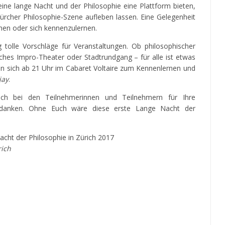
eine lange Nacht und der Philosophie eine Plattform bieten,
rcher Philosophie-Szene aufleben lassen. Eine Gelegenheit
ehen oder sich kennenzulernen.
 tolle Vorschläge für Veranstaltungen. Ob philosophischer
sches Impro-Theater oder Stadtrundgang – für alle ist etwas
an sich ab 21 Uhr im Cabaret Voltaire zum Kennenlernen und
jay
.
ich bei den Teilnehmerinnen und Teilnehmern für Ihre
bedanken. Ohne Euch wäre diese erste Lange Nacht der
Nacht der Philosophie in Zürich 2017
rich