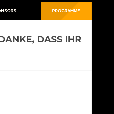
ONSORS
PROGRAMME
DANKE, DASS IHR