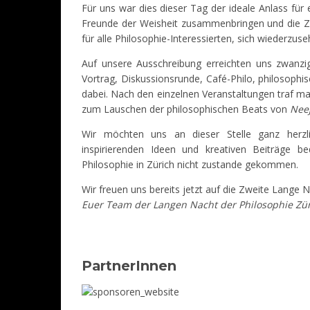
Für uns war dies dieser Tag der ideale Anlass für 
Freunde der Weisheit zusammenbringen und die Zü
für alle Philosophie-Interessierten, sich wiederzus
Auf unsere Ausschreibung erreichten uns zwanzig
Vortrag, Diskussionsrunde, Café-Philo, philosophi
dabei. Nach den einzelnen Veranstaltungen traf m
zum Lauschen der philosophischen Beats von
Nee
Wir möchten uns an dieser Stelle ganz herzl
inspirierenden Ideen und kreativen Beiträge 
Philosophie in Zürich nicht zustande gekommen.
Wir freuen uns bereits jetzt auf die Zweite Lange 
Euer Team der Langen Nacht der Philosophie Zü
PartnerInnen