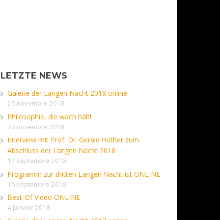
LETZTE NEWS
Galerie der Langen Nacht 2018 online
25 novembre 2018
Philosophie, die wach hält!
20 novembre 2018
Interview mit Prof. Dr. Gerald Hüther zum
Abschluss der Langen Nacht 2018
17 septembre 2018
Programm zur dritten Langen Nacht ist ONLINE
15 septembre 2018
Best-Of Video ONLINE
4 janvier 2018