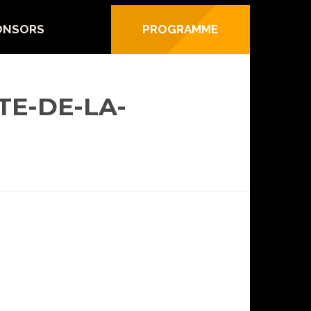
ONSORS
PROGRAMME
E-DE-LA-