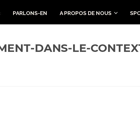
3
PARLONS-EN
A PROPOS DE NOUS
SP
MENT-DANS-LE-CONTEXT