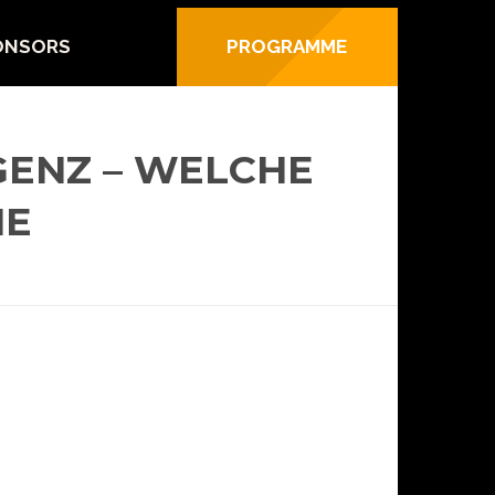
ONSORS
PROGRAMME
IGENZ – WELCHE
IE