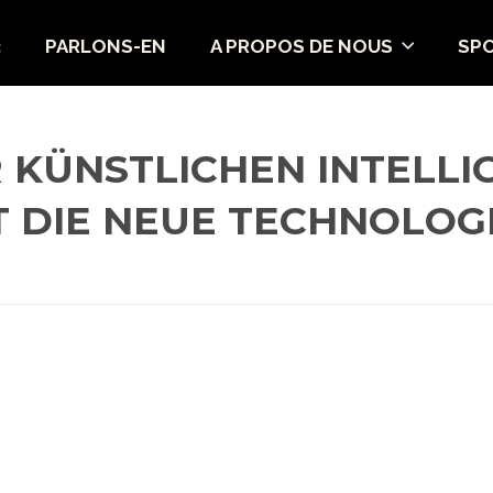
3
PARLONS-EN
A PROPOS DE NOUS
SP
 KÜNSTLICHEN INTELL
GT DIE NEUE TECHNOLOG