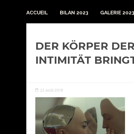
ACCUEIL
BILAN 2023
GALERIE 202
DER KÖRPER DER
INTIMITÄT BRIN
22 août 2018