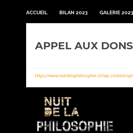
ACCUEIL
BILAN 2023
GALERIE 202
APPEL AUX DONS
https://www.nuitdelaphilosophie.ch/wp-content/u