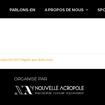
3
PARLONS-EN
A PROPOS DE NOUS
SP
ploads/2019/07/Appel-aux-dons.mov
ORGANISÉ PAR