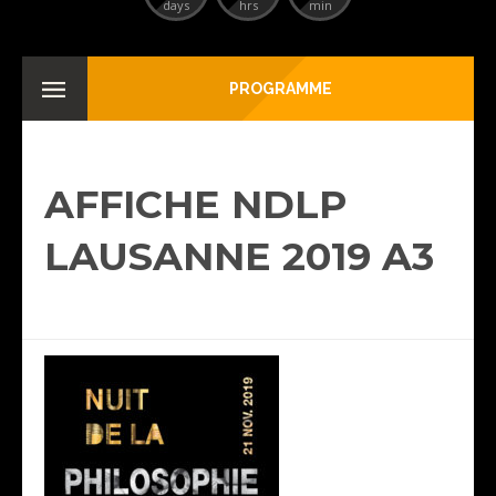
days
hrs
min
PROGRAMME
AFFICHE NDLP
LAUSANNE 2019 A3