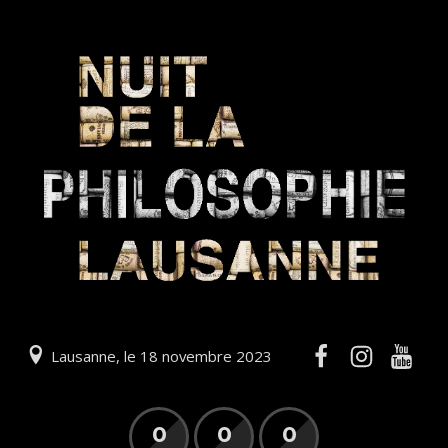
Lausanne, le 18 novembre 2023
0
0
0